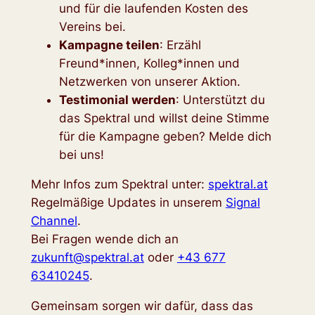
und für die laufenden Kosten des
Vereins bei.
Kampagne teilen
: Erzähl
Freund*innen, Kolleg*innen und
Netzwerken von unserer Aktion.
Testimonial werden
: Unterstützt du
das Spektral und willst deine Stimme
für die Kampagne geben? Melde dich
bei uns!
Mehr Infos zum Spektral unter:
spektral.at
Regelmäßige Updates in unserem
Signal
Channel
.
Bei Fragen wende dich an
zukunft@spektral.at
oder
+43 677
63410245
.
Gemeinsam sorgen wir dafür, dass das