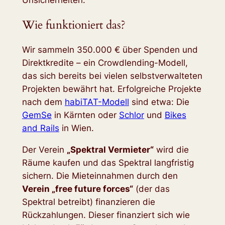
Wie funktioniert das?
Wir sammeln 350.000 € über Spenden und
Direktkredite – ein Crowdlending-Modell,
das sich bereits bei vielen selbstverwalteten
Projekten bewährt hat. Erfolgreiche Projekte
nach dem
habiTAT-Modell
sind etwa: Die
GemSe
in Kärnten oder
Schlor
und
Bikes
and Rails
in Wien.
Der Verein
„Spektral Vermieter“
wird die
Räume kaufen und das Spektral langfristig
sichern. Die Mieteinnahmen durch den
Verein „free future forces“
(der das
Spektral betreibt) finanzieren die
Rückzahlungen. Dieser finanziert sich wie